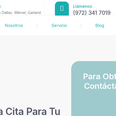
:
Llámenos
(972) 341 7019
Dallas. Wilmer, Garland.
Nosotros
Servicio
Blog
Para Obt
Contáct
 Cita Para Tu