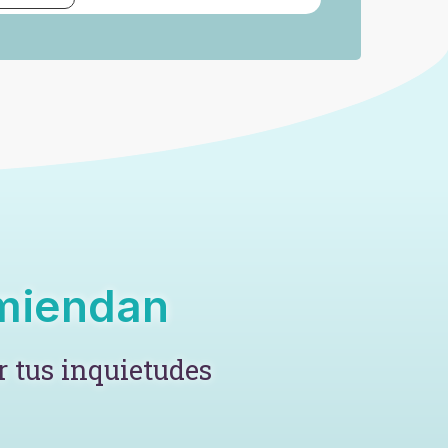
omiendan
 tus inquietudes