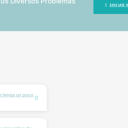
Sus Diversos Problemas
ENVIAR
e tenga un poco