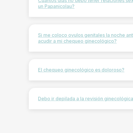
Cuantos dias no debo tener relaciones se
un Papanicolau?
Si me coloco ovulos genitales la noche an
acudir a mi chequeo ginecológico?
El chequeo ginecológico es doloroso?
Debo ir depilada a la revisión ginecológic