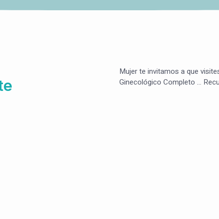
Mujer te invitamos a que visite
te
Ginecológico Completo … Recue