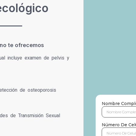
cológico
ano te ofrecemos
ual incluye examen de pelvis y
etección de osteoporosis
ades de Transmisión Sexual