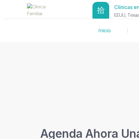
Clínicas en
EEUU, Texas 
Inicio
Agenda Ahora Una