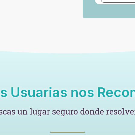
s Usuarias nos Rec
cas un lugar seguro donde resolver