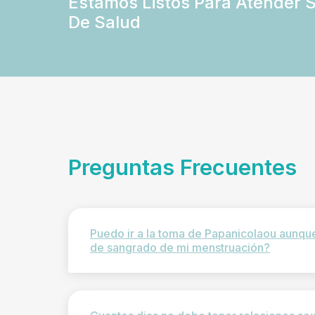
Estamos Listos Para Atender 
De Salud
Preguntas Frecuentes
Puedo ir a la toma de Papanicolaou aunqu
de sangrado de mi menstruación?