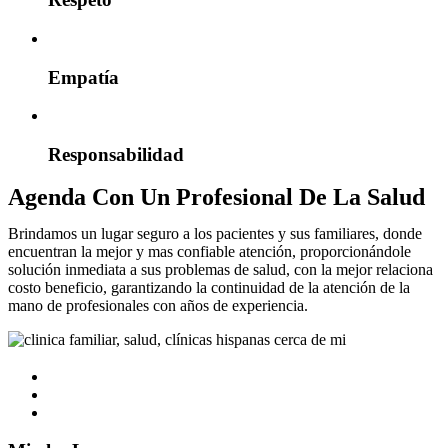
Empatía
Responsabilidad
Agenda Con Un Profesional De La Salud
Brindamos un lugar seguro a los pacientes y sus familiares, donde
encuentran la mejor y mas confiable atención, proporcionándole
solución inmediata a sus problemas de salud, con la mejor relaciona
costo beneficio, garantizando la continuidad de la atención de la
mano de profesionales con años de experiencia.