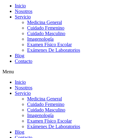
Inicio
Nosotros
Servicio
Medicina General
Cuidado Femenino
Cuidado Masculino
Imagenología
Examen Físico Escolar
Exámenes De Laboratorios
Blog
Contacto
Menu
Inicio
Nosotros
Servicio
Medicina General
Cuidado Femenino
Cuidado Masculino
Imagenología
Examen Físico Escolar
Exámenes De Laboratorios
Blog
Contacto