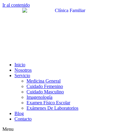
Ir al contenido
Inicio
Nosotros
Servicio
Medicina General
Cuidado Femenino
Cuidado Masculino
Imagenología
Examen Físico Escolar
Exámenes De Laboratorios
Blog
Contacto
Menu