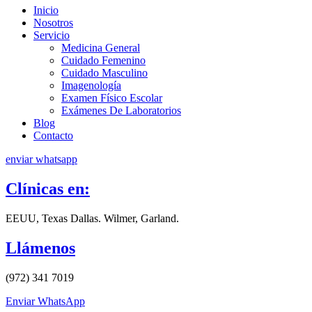
Inicio
Nosotros
Servicio
Medicina General
Cuidado Femenino
Cuidado Masculino
Imagenología
Examen Físico Escolar
Exámenes De Laboratorios
Blog
Contacto
enviar whatsapp
Clínicas en:
EEUU, Texas Dallas. Wilmer, Garland.
Llámenos
(972) 341 7019
Enviar WhatsApp