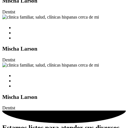
Mischa Larson
Dentist
Mischa Larson
Dentist
Mischa Larson
Dentist
Estamos listos para atender sus diversos