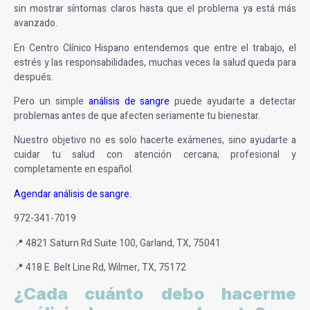
sin mostrar síntomas claros hasta que el problema ya está más
avanzado.
En Centro Clínico Hispano entendemos que entre el trabajo, el
estrés y las responsabilidades, muchas veces la salud queda para
después.
Pero un simple
análisis de sangre
puede ayudarte a detectar
problemas antes de que afecten seriamente tu bienestar.
Nuestro objetivo no es solo hacerte exámenes, sino ayudarte a
cuidar tu salud con atención cercana, profesional y
completamente en español.
Agendar análisis de sangre
.
972-341-7019
📍 4821 Saturn Rd Suite 100, Garland, TX, 75041
📍 418 E. Belt Line Rd, Wilmer, TX, 75172
¿Cada cuánto debo hacerme