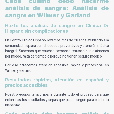
Cada cuánto debo hacerme
análisis de sangre: Análisis de
sangre en Wilmer y Garland
Hazte tus análisis de sangre en Clínica Dr
Hispano sin complicaciones
En Centro Clínico Hispano llevamos más de 20 años ayudando a la
comunidad hispana con chequeos preventivos y atención médica
integral. Sabemos que muchas personas retrasan sus exámenes
por miedo, falta de tiempo o porque no tienen seguro médico.
Por eso ofrecemos atención accesible, rápida y profesional en
Wilmer y Garland.
Resultados rápidos, atención en español y
precios accesibles
Nuestro equipo te acompaña durante todo el proceso para que
entiendas tus resultados y sepas qué pasos seguir para cuidar tu
bienestar.