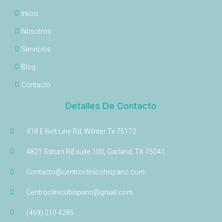
Inicio
Nosotros
Servicios
Blog
Contacto
Detalles De Contacto
418 E Belt Line Rd, Wilmer Tx 75172
4821 Saturn Rd suite 100, Garland, TX 75041
Contacto@centroclinicohispano.com
Centroclinicohispano@gmail.com
(469) 210 4285