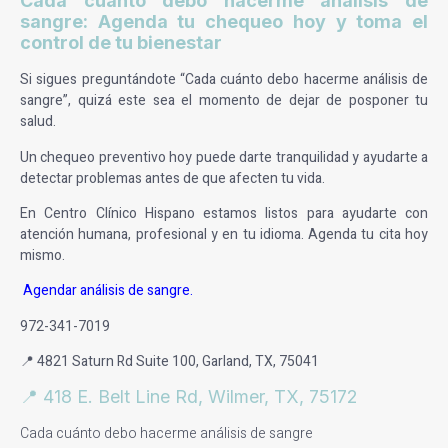
Cada cuánto debo hacerme análisis de
sangre: Agenda tu chequeo hoy y toma el
control de tu bienestar
Si sigues preguntándote “Cada cuánto debo hacerme análisis de
sangre”, quizá este sea el momento de dejar de posponer tu
salud.
Un chequeo preventivo hoy puede darte tranquilidad y ayudarte a
detectar problemas antes de que afecten tu vida.
En Centro Clínico Hispano estamos listos para ayudarte con
atención humana, profesional y en tu idioma. Agenda tu cita hoy
mismo.
Agendar análisis de sangre
.
972-341-7019
📍 4821 Saturn Rd Suite 100, Garland, TX, 75041
📍 418 E. Belt Line Rd, Wilmer, TX, 75172
Cada cuánto debo hacerme análisis de sangre