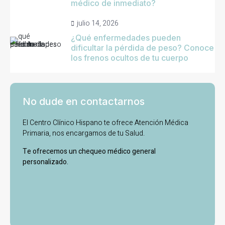
médico de inmediato?
julio 14, 2026
¿Qué enfermedades pueden
dificultar la pérdida de peso? Conoce
los frenos ocultos de tu cuerpo
No dude en contactarnos
El Centro Clínico Hispano te ofrece Atención Médica
Primaria, nos encargamos de tu Salud.
Te ofrecemos un chequeo médico general
personalizado.