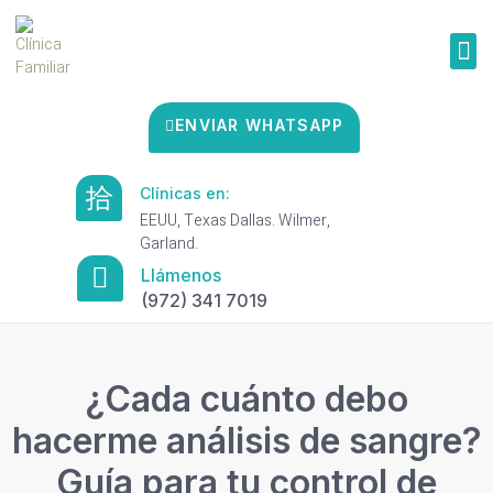
ENVIAR WHATSAPP
Clínicas en:
EEUU, Texas Dallas. Wilmer,
Garland.
Llámenos
(972) 341 7019
¿Cada cuánto debo
hacerme análisis de sangre?
Guía para tu control de