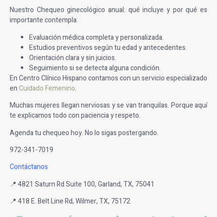
Nuestro Chequeo ginecológico anual: qué incluye y por qué es
importante contempla:
Evaluación médica completa y personalizada.
Estudios preventivos según tu edad y antecedentes.
Orientación clara y sin juicios.
Seguimiento si se detecta alguna condición.
En Centro Clínico Hispano contamos con un servicio especializado
en
Cuidado Femenino
.
Muchas mujeres llegan nerviosas y se van tranquilas. Porque aquí
te explicamos todo con paciencia y respeto.
Agenda tu chequeo hoy. No lo sigas postergando.
972-341-7019
Contáctanos
📍 4821 Saturn Rd Suite 100, Garland, TX, 75041
📍 418 E. Belt Line Rd, Wilmer, TX, 75172