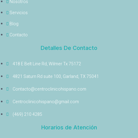
Nosotros
Servicios
Blog
Contacto
Detalles De Contacto
418 E Belt Line Rd, Wilmer Tx 75172
4821 Saturn Rd suite 100, Garland, TX 75041
Contacto@centroclinicohispano.com
Centroclinicohispano@gmail.com
(469) 210 4285
Horarios de Atención