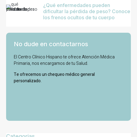
¿Qué enfermedades pueden
dificultar la pérdida de peso? Conoce
los frenos ocultos de tu cuerpo
No dude en contactarnos
El Centro Clínico Hispano te ofrece Atención Médica
Primaria, nos encargamos de tu Salud.
Te ofrecemos un chequeo médico general
personalizado.
Categorias