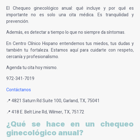
El Chequeo ginecológico anual: qué incluye y por qué es
importante no es solo una cita médica. Es tranquilidad y
prevención.
Además, es detectar a tiempo lo que no siempre da síntomas.
En Centro Clínico Hispano entendemos tus miedos, tus dudas y
también tu fortaleza. Estamos aquí para cuidarte con respeto,
cercanía y profesionalismo.
Agenda tu cita hoy mismo.
972-341-7019
Contáctanos
📍 4821 Saturn Rd Suite 100, Garland, TX, 75041
📍 418 E. Belt Line Rd, Wilmer, TX, 75172
¿Qué se hace en un chequeo
ginecológico anual?