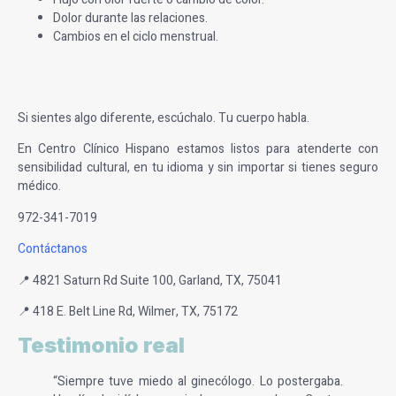
Dolor durante las relaciones.
Cambios en el ciclo menstrual.
Si sientes algo diferente, escúchalo. Tu cuerpo habla.
En Centro Clínico Hispano estamos listos para atenderte con
sensibilidad cultural, en tu idioma y sin importar si tienes seguro
médico.
972-341-7019
Contáctanos
📍 4821 Saturn Rd Suite 100, Garland, TX, 75041
📍 418 E. Belt Line Rd, Wilmer, TX, 75172
Testimonio real
“Siempre tuve miedo al ginecólogo. Lo postergaba.