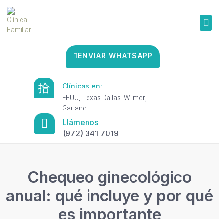
ENVIAR WHATSAPP
Clínicas en:
EEUU, Texas Dallas. Wilmer,
Garland.
Llámenos
(972) 341 7019
Chequeo ginecológico
anual: qué incluye y por qué
es importante