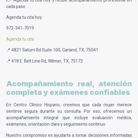
👉 Agenda tu cita hoy y recibe acompañamiento profesional en
cada paso.
Agenda tu cita hoy
972-341-7019
Agenda tu cita
📍 4821 Saturn Rd Suite 100, Garland, TX, 75041
📍 418 E. Belt Line Rd, Wilmer, TX, 75172
Acompañamiento real, atención
completa y exámenes confiables
En Centro Clínico Hispano, creemos que cada mujer merece
sentirse segura durante su consulta. Por eso, ofrecemos un
acompañamiento integral que incluye evaluación médica,
exámenes, orientación clara y seguimiento continuo.
Nuestro compromiso es ayudarte a tomar decisiones informadas