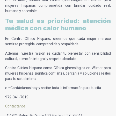
Por lo tanto, somos una Clínica ginecológica en Wilmer para
mujeres hispanas comprometida con brindar cuidado real,
humano y accesible.
Tu salud es prioridad: atención
médica con calor humano
En Centro Clínico Hispano, creemos que cada mujer merece
sentirse protegida, comprendida y respaldada.
Además, nuestra misión es cuidar tu bienestar con sensibilidad
cultural, atención integral y respeto absoluto.
Centro Clínico Hispano como Clínica ginecológica en Wilmer para
mujeres hispanas significa confianza, cercanía y soluciones reales
para tu salud íntima.
👉 Contáctanos hoy y recibe toda la información para tu cita.
972-341-7019
Contáctanos
📍 4821 Saturn Rd Suite 100, Garland, TX, 75041