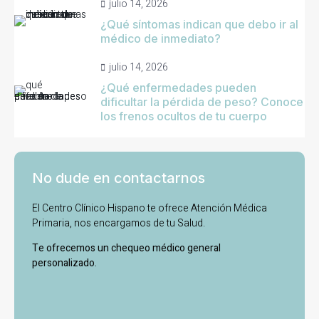
julio 14, 2026
¿Qué síntomas indican que debo ir al
médico de inmediato?
julio 14, 2026
¿Qué enfermedades pueden
dificultar la pérdida de peso? Conoce
los frenos ocultos de tu cuerpo
No dude en contactarnos
El Centro Clínico Hispano te ofrece Atención Médica
Primaria, nos encargamos de tu Salud.
Te ofrecemos un chequeo médico general
personalizado.