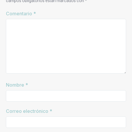
campos obligatorios están marcados con
*
Comentario
*
Nombre
*
Correo electrónico
*