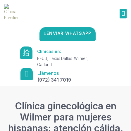
ENVIAR WHATSAPP
Clínicas en:
EEUU, Texas Dallas. Wilmer,
Garland.
Llámenos
(972) 341 7019
Clínica ginecológica en
Wilmer para mujeres
hispanas: atención cálida,