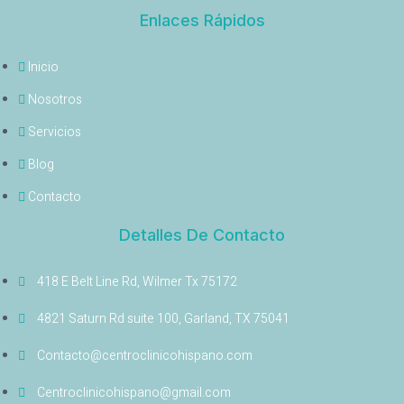
Enlaces Rápidos
Inicio
Nosotros
Servicios
Blog
Contacto
Detalles De Contacto
418 E Belt Line Rd, Wilmer Tx 75172
4821 Saturn Rd suite 100, Garland, TX 75041
Contacto@centroclinicohispano.com
Centroclinicohispano@gmail.com