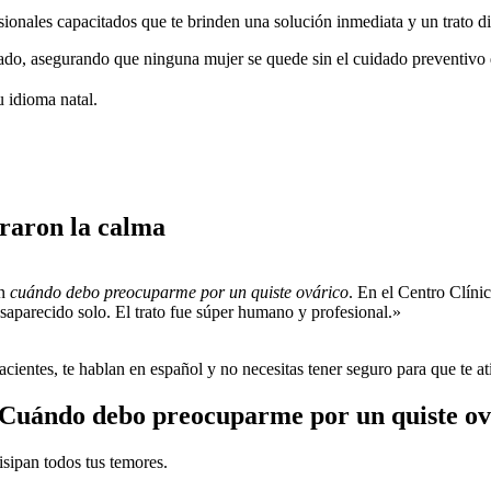
fesionales capacitados que te brinden una solución inmediata y un trato 
ado, asegurando que ninguna mujer se quede sin el cuidado preventivo 
u idioma natal.
eraron la calma
en
cuándo debo preocuparme por un quiste ovárico
. En el Centro Clíni
saparecido solo. El trato fue súper humano y profesional.»
ientes, te hablan en español y no necesitas tener seguro para que te at
 Cuándo debo preocuparme por un quiste ov
sipan todos tus temores.