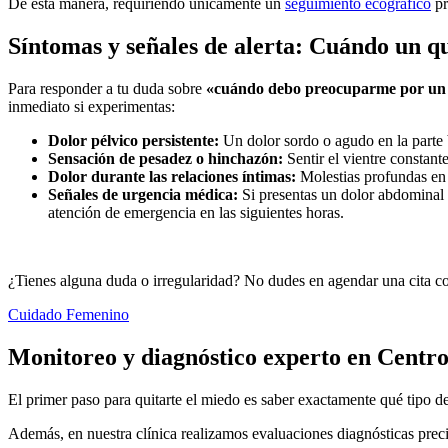
De esta manera, requiriendo únicamente un
seguimiento ecográfico
pr
Síntomas y señales de alerta: Cuándo un q
Para responder a tu duda sobre
«cuándo debo preocuparme por un 
inmediato si experimentas:
Dolor pélvico persistente:
Un dolor sordo o agudo en la parte
Sensación de pesadez o hinchazón:
Sentir el vientre constan
Dolor durante las relaciones íntimas:
Molestias profundas en l
Señales de urgencia médica:
Si presentas un dolor abdominal r
atención de emergencia en las siguientes horas.
¿Tienes alguna duda o irregularidad? No dudes en agendar una cita c
Cuidado Femenino
Monitoreo y diagnóstico experto en Centr
El primer paso para quitarte el miedo es saber exactamente qué tipo d
Además, en nuestra clínica realizamos evaluaciones diagnósticas preci