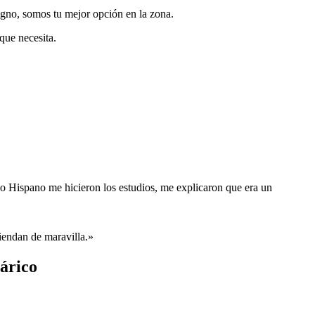
digno, somos tu mejor opción en la zona.
que necesita.
co Hispano me hicieron los estudios, me explicaron que era un
iendan de maravilla.»
árico