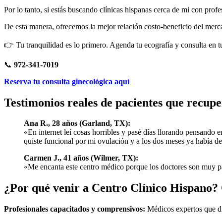
Por lo tanto, si estás buscando clínicas hispanas cerca de mi con pro
De esta manera, ofrecemos la mejor relación costo-beneficio del merc
👉 Tu tranquilidad es lo primero. Agenda tu ecografía y consulta en t
📞
972-341-7019
Reserva tu consulta ginecológica aquí
Testimonios reales de pacientes que recup
Ana R., 28 años (Garland, TX):
«En internet leí cosas horribles y pasé días llorando pensando 
quiste funcional por mi ovulación y a los dos meses ya había de
Carmen J., 41 años (Wilmer, TX):
«Me encanta este centro médico porque los doctores son muy pac
¿Por qué venir a Centro Clínico Hispano?
Profesionales capacitados y comprensivos:
Médicos expertos que di