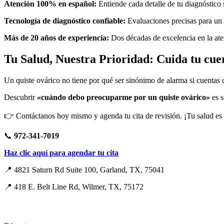
Atención 100% en español:
Entiende cada detalle de tu diagnóstico 
Tecnología de diagnóstico confiable:
Evaluaciones precisas para un 
Más de 20 años de experiencia:
Dos décadas de excelencia en la aten
Tu Salud, Nuestra Prioridad: Cuida tu cu
Un quiste ovárico no tiene por qué ser sinónimo de alarma si cuentas 
Descubrir
«cuándo debo preocuparme por un quiste ovárico»
es s
👉 Contáctanos hoy mismo y agenda tu cita de revisión. ¡Tu salud es 
📞
972-341-7019
Haz clic aquí para agendar tu cita
📍 4821 Saturn Rd Suite 100, Garland, TX, 75041
📍 418 E. Belt Line Rd, Wilmer, TX, 75172