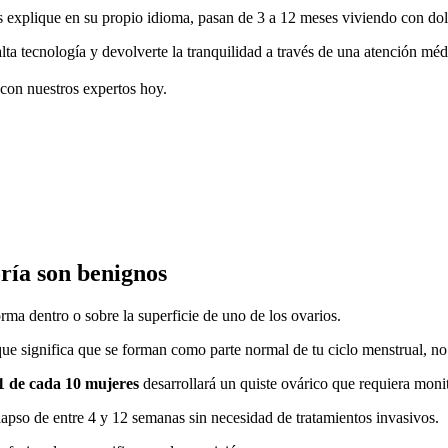
explique en su propio idioma, pasan de 3 a 12 meses viviendo con dolo
alta tecnología y devolverte la tranquilidad a través de una atención mé
 con nuestros expertos hoy.
ría son benignos
orma dentro o sobre la superficie de uno de los ovarios.
ue significa que se forman como parte normal de tu ciclo menstrual, no 
1 de cada 10 mujeres
desarrollará un quiste ovárico que requiera mon
lapso de entre 4 y 12 semanas sin necesidad de tratamientos invasivos.