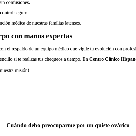
sin confusiones.
control seguro.
ción médica de nuestras familias latenses.
erpo con manos expertas
con el respaldo de un equipo médico que vigile tu evolución con profesi
encillo si te realizas tus chequeos a tiempo. En
Centro Clínico Hispan
nuestra misión!
Cuándo debo preocuparme por un quiste ovárico