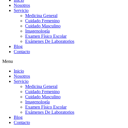
Inicio
Nosotros
Servicio
Medicina General
Cuidado Femenino
Cuidado Masculino
Imagenología
Examen Físico Escolar
Exámenes De Laboratorios
Blog
Contacto
Menu
Inicio
Nosotros
Servicio
Medicina General
Cuidado Femenino
Cuidado Masculino
Imagenología
Examen Físico Escolar
Exámenes De Laboratorios
Blog
Contacto