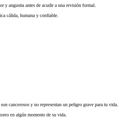
r y angustia antes de acudir a una revisión formal.
dica cálida, humana y confiable.
son cancerosos y no representan un peligro grave para tu vida.
itoreo en algún momento de su vida.