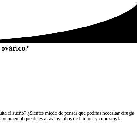
 ovárico?
quita el sueño? ¿Sientes miedo de pensar que podrías necesitar cirugía
 fundamental que dejes atrás los mitos de internet y conozcas la