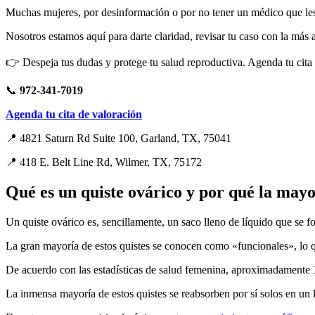
Muchas mujeres, por desinformación o por no tener un médico que les 
Nosotros estamos aquí para darte claridad, revisar tu caso con la más 
👉 Despeja tus dudas y protege tu salud reproductiva. Agenda tu cita
📞
972-341-7019
Agenda tu cita de valoración
📍 4821 Saturn Rd Suite 100, Garland, TX, 75041
📍 418 E. Belt Line Rd, Wilmer, TX, 75172
Qué es un quiste ovárico y por qué la mayo
Un quiste ovárico es, sencillamente, un saco lleno de líquido que se f
La gran mayoría de estos quistes se conocen como «funcionales», lo q
De acuerdo con las estadísticas de salud femenina, aproximadamente
La inmensa mayoría de estos quistes se reabsorben por sí solos en un 