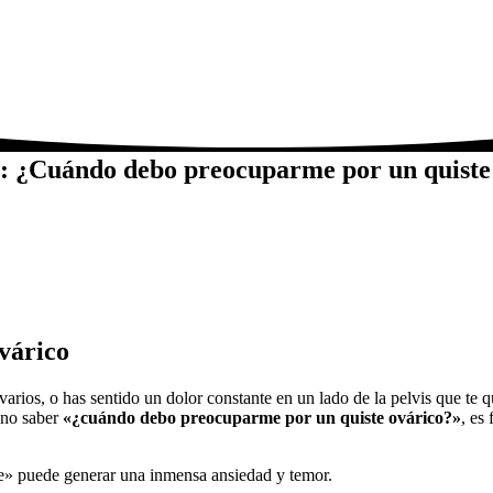
ia: ¿Cuándo debo preocuparme por un quiste
várico
ovarios, o has sentido un dolor constante en un lado de la pelvis que te 
e no saber
«¿cuándo debo preocuparme por un quiste ovárico?»
, es
te» puede generar una inmensa ansiedad y temor.