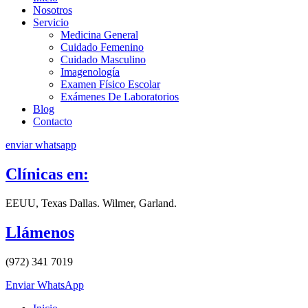
Nosotros
Servicio
Medicina General
Cuidado Femenino
Cuidado Masculino
Imagenología
Examen Físico Escolar
Exámenes De Laboratorios
Blog
Contacto
enviar whatsapp
Clínicas en:
EEUU, Texas Dallas. Wilmer, Garland.
Llámenos
(972) 341 7019
Enviar WhatsApp