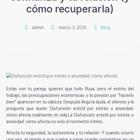
cómo recuperarla)
admin
marzo 3, 2026
Blog
Estás con tu pareja, quieres que todo fluya, pero el estrés del
trabajo, las preocupaciones económicas o la presión por “hacerlo
bien” aparecen en tu cabeza. Después llega la duda, el silencio y la
pregunta que duele: Disfunción eréctil por estrés o ansiedad:
cómo afecta realmente mi vida.La
Disfunción eréctil por estrés o
ansiedad: cómo afecta
no solo el momento íntimo.
Afecta tu seguridad, tu autoestima y tu relación. Y cuando ocurre
una vez, el miedo a que vuelva a pasar puede convertirse en un