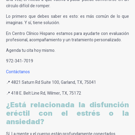
círculo difícil de romper.
Lo primero que debes saber es esto: es más común de lo que
imaginas. Y sí, tiene solución.
En Centro Clínico Hispano estamos para ayudarte con evaluación
profesional, acompañamiento y un tratamiento personalizado.
Agenda tu cita hoy mismo.
972-341-7019
Contáctanos
📍 4821 Saturn Rd Suite 100, Garland, TX, 75041
📍 418 E. Belt Line Rd, Wilmer, TX, 75172
¿Está relacionada la disfunción
eréctil con el estrés o la
ansiedad?
Sí. La mente y el cuerpo están profundamente conectados.