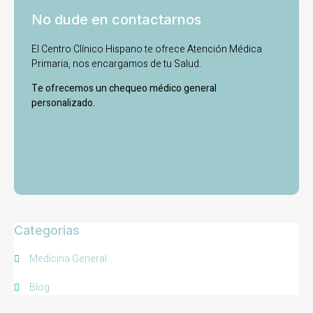
No dude en contactarnos
El Centro Clínico Hispano te ofrece Atención Médica
Primaria, nos encargamos de tu Salud.
Te ofrecemos un chequeo médico general
personalizado.
Categorias
Medicina General
Blog