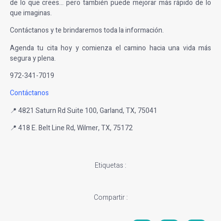
de lo que crees… pero también puede mejorar más rápido de lo
que imaginas.
Contáctanos y te brindaremos toda la información.
Agenda tu cita hoy y comienza el camino hacia una vida más
segura y plena.
972-341-7019
Contáctanos
📍 4821 Saturn Rd Suite 100, Garland, TX, 75041
📍 418 E. Belt Line Rd, Wilmer, TX, 75172
Etiquetas :
Compartir :