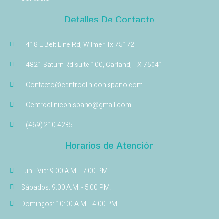
Detalles De Contacto
418 E Belt Line Rd, Wilmer Tx 75172
4821 Saturn Rd suite 100, Garland, TX 75041
Contacto@centroclinicohispano.com
Centroclinicohispano@gmail.com
(469) 210 4285
Horarios de Atención
Lun - Vie: 9.00 A.M. - 7.00 P.M.
Sábados: 9.00 A.M. - 5.00 P.M.
Domingos: 10:00 A.M. - 4:00 P.M.