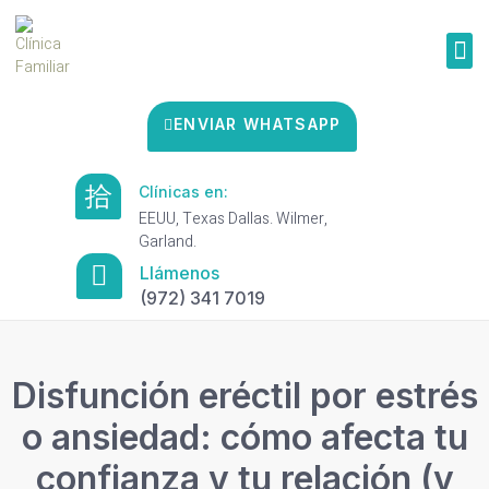
ENVIAR WHATSAPP
Clínicas en:
EEUU, Texas Dallas. Wilmer,
Garland.
Llámenos
(972) 341 7019
Disfunción eréctil por estrés
o ansiedad: cómo afecta tu
confianza y tu relación (y