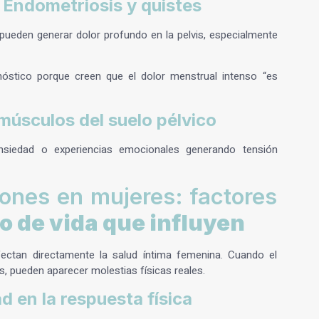
 Endometriosis y quistes
ueden generar dolor profundo en la pelvis, especialmente
óstico porque creen que el dolor menstrual intenso “es
músculos del suelo pélvico
nsiedad o experiencias emocionales generando tensión
iones en mujeres: factores
o de vida que influyen
fectan directamente la salud íntima femenina. Cuando el
, pueden aparecer molestias físicas reales.
ad en la respuesta física