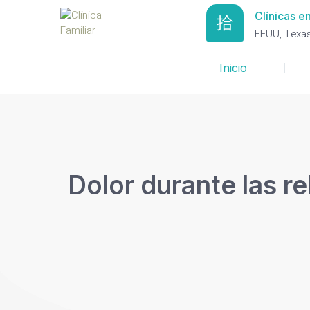
Clínicas en
EEUU, Texas 
Inicio
Dolor durante las r