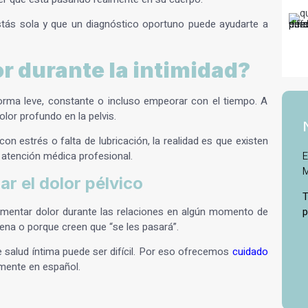
tás sola y que un diagnóstico oportuno puede ayudarte a
or durante la intimidad?
forma leve, constante o incluso empeorar con el tiempo. A
lor profundo en la pelvis.
 estrés o falta de lubricación, la realidad es que existen
 atención médica profesional.
E
M
r el dolor pélvico
T
mentar dolor durante las relaciones en algún momento de
p
na o porque creen que “se les pasará”.
 salud íntima puede ser difícil. Por eso ofrecemos
cuidado
mente en español.