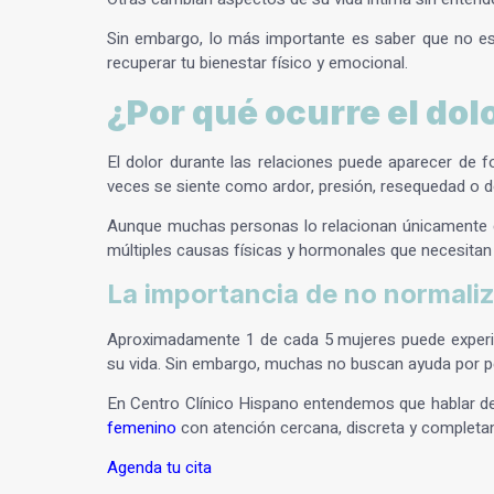
Sin embargo, lo más importante es saber que no es
recuperar tu bienestar físico y emocional.
¿Por qué ocurre el dol
El dolor durante las relaciones puede aparecer de 
veces se siente como ardor, presión, resequedad o do
Aunque muchas personas lo relacionan únicamente con
múltiples causas físicas y hormonales que necesitan
La importancia de no normaliza
Aproximadamente 1 de cada 5 mujeres puede experi
su vida. Sin embargo, muchas no buscan ayuda por pe
En Centro Clínico Hispano entendemos que hablar de
femenino
con atención cercana, discreta y completa
Agenda tu cita