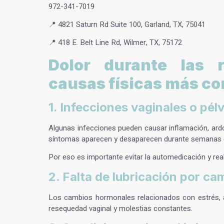
972-341-7019
📍 4821 Saturn Rd Suite 100, Garland, TX, 75041
📍 418 E. Belt Line Rd, Wilmer, TX, 75172
Dolor durante las 
causas físicas más c
1. Infecciones vaginales o pél
Algunas infecciones pueden causar inflamación, ardo
síntomas aparecen y desaparecen durante semanas 
Por eso es importante evitar la automedicación y r
2. Falta de lubricación por 
Los cambios hormonales relacionados con estrés, 
resequedad vaginal y molestias constantes.