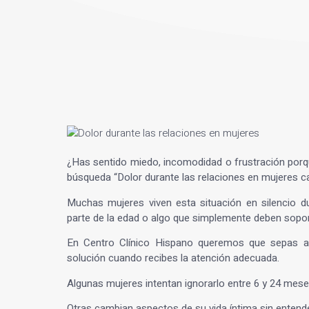
¿Has sentido miedo, incomodidad o frustración porqu
búsqueda “
Dolor durante las relaciones en mujeres 
Muchas mujeres viven esta situación en silencio 
parte de la edad o algo que simplemente deben sopor
En Centro Clínico Hispano queremos que sepas alg
solución cuando recibes la atención adecuada.
Algunas mujeres intentan ignorarlo entre 6 y 24 mes
Otras cambian aspectos de su vida íntima sin enten