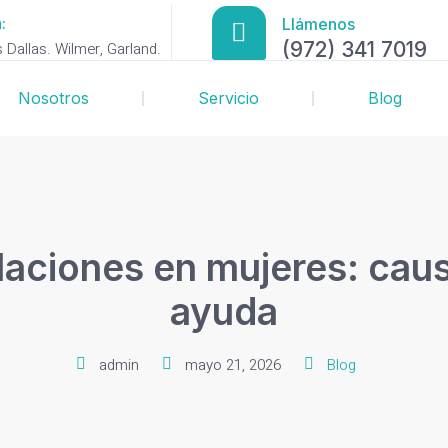
:
Llámenos
(972) 341 7019
Dallas. Wilmer, Garland.
Nosotros
Servicio
Blog
elaciones en mujeres: ca
ayuda
admin
mayo 21, 2026
Blog