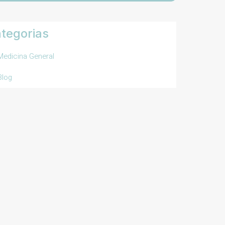
tegorias
Medicina General
Blog