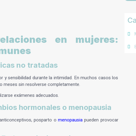
Ca
relaciones en mujeres:
omunes
vicas no tratadas
r y sensibilidad durante la intimidad. En muchos casos los
o meses sin resolverse completamente.
ealizarse exámenes adecuados.
cambios hormonales o menopausia
anticonceptivos, posparto o
menopausia
pueden provocar