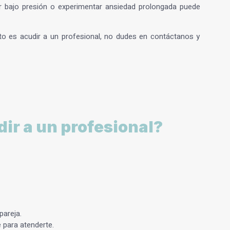
r bajo presión o experimentar ansiedad prolongada puede
.
to es acudir a un profesional, no dudes en contáctanos y
r a un profesional?
pareja.
 para atenderte.