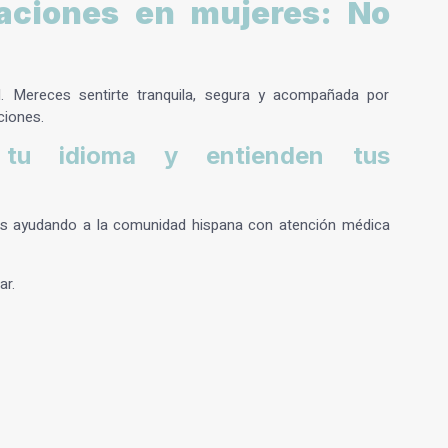
laciones en mujeres: No
d. Mereces sentirte tranquila, segura y acompañada por
ciones.
n tu idioma y entienden tus
os ayudando a la comunidad hispana con atención médica
ar.