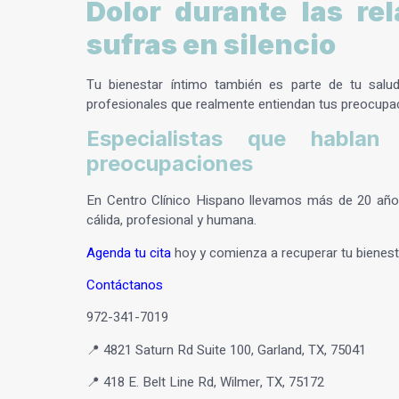
Dolor durante las re
sufras en silencio
Tu bienestar íntimo también es parte de tu salu
profesionales que realmente entiendan tus preocupa
Especialistas que habla
preocupaciones
En Centro Clínico Hispano llevamos más de 20 añ
cálida, profesional y humana.
Agenda tu cita
hoy y comienza a recuperar tu bienest
Contáctanos
972-341-7019
📍 4821 Saturn Rd Suite 100, Garland, TX, 75041
📍 418 E. Belt Line Rd, Wilmer, TX, 75172