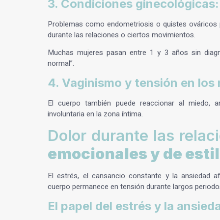
3. Condiciones ginecológicas:
Problemas como endometriosis o quistes ováricos p
durante las relaciones o ciertos movimientos.
Muchas mujeres pasan entre 1 y 3 años sin diagn
normal”.
4. Vaginismo y tensión en los 
El cuerpo también puede reaccionar al miedo, a
involuntaria en la zona íntima.
Dolor durante las relac
emocionales y de estil
El estrés, el cansancio constante y la ansiedad a
cuerpo permanece en tensión durante largos periodos
El papel del estrés y la ansied