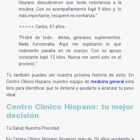
Hispano descubrieron que tenía resistencia a la
insulina. Con su acompañamiento bajé 9 kilos y, lo
más importante, recuperé mi confianza.”
⭐⭐⭐⭐⭐ Carlos, 41 años
“Probé de todo… dietas, gimnasio, suplementos.
Nada funcionaba. Aquí me explicaron lo que
realmente pasaba en mi cuerpo. Con su apoyo
constante bajé 12 kilos. Nunca me sentí solo en el
proceso.”
Tú también puedes ser nuestra próxima historia de éxito. En
Centro Clínico Hispano, nuestro equipo de
medicina general
está
listo para identificar qué te detiene y ayudarte a alcanzar tu peso
ideal.
Centro Clínico Hispano: tu mejor
decisión
Tú Salud, Nuestra Prioridad.
En Centro Clínico Hispano llevamos más de 20 años ayudando a