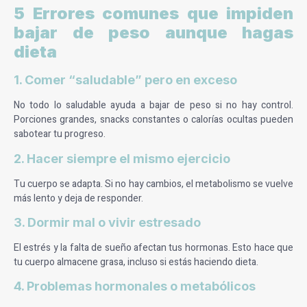
5 Errores comunes que impiden
bajar de peso aunque hagas
dieta
1. Comer “saludable” pero en exceso
No todo lo saludable ayuda a bajar de peso si no hay control.
Porciones grandes, snacks constantes o calorías ocultas pueden
sabotear tu progreso.
2. Hacer siempre el mismo ejercicio
Tu cuerpo se adapta. Si no hay cambios, el metabolismo se vuelve
más lento y deja de responder.
3. Dormir mal o vivir estresado
El estrés y la falta de sueño afectan tus hormonas. Esto hace que
tu cuerpo almacene grasa, incluso si estás haciendo dieta.
4. Problemas hormonales o metabólicos