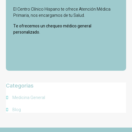
El Centro Clínico Hispano te ofrece Atención Médica
Primaria, nos encargamos de tu Salud.
Te ofrecemos un chequeo médico general
personalizado.
Categorias
Medicina General
Blog