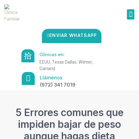
ENVIAR WHATSAPP
Clínicas en:
EEUU, Texas Dallas. Wilmer,
Garland.
Llámenos
(972) 341 7019
5 Errores comunes que
impiden bajar de peso
aunque hagas dieta