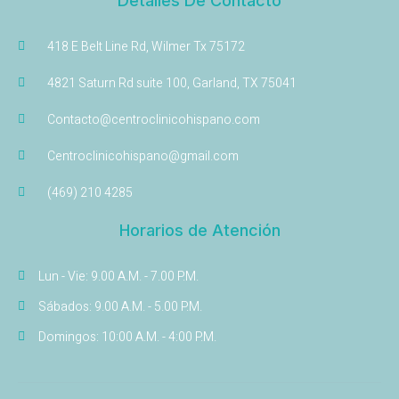
Detalles De Contacto
418 E Belt Line Rd, Wilmer Tx 75172
4821 Saturn Rd suite 100, Garland, TX 75041
Contacto@centroclinicohispano.com
Centroclinicohispano@gmail.com
(469) 210 4285
Horarios de Atención
Lun - Vie: 9.00 A.M. - 7.00 P.M.
Sábados: 9.00 A.M. - 5.00 P.M.
Domingos: 10:00 A.M. - 4:00 P.M.