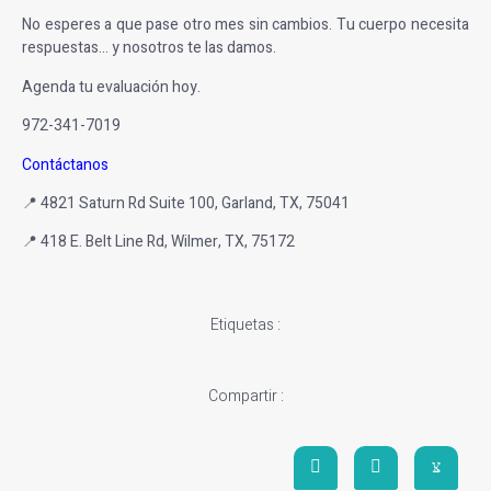
No esperes a que pase otro mes sin cambios. Tu cuerpo necesita
respuestas… y nosotros te las damos.
Agenda tu evaluación hoy.
972-341-7019
Contáctanos
📍 4821 Saturn Rd Suite 100, Garland, TX, 75041
📍 418 E. Belt Line Rd, Wilmer, TX, 75172
Etiquetas :
Compartir :