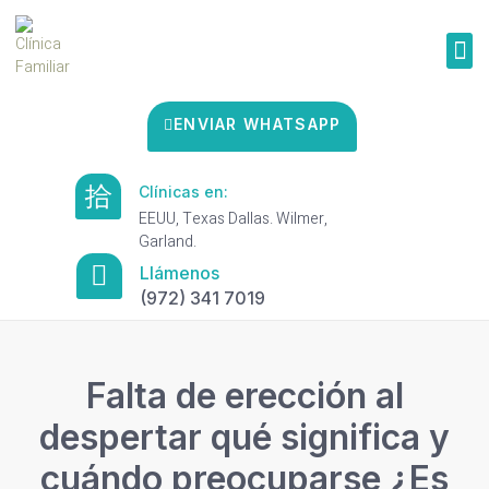
ENVIAR WHATSAPP
Clínicas en:
EEUU, Texas Dallas. Wilmer,
Garland.
Llámenos
(972) 341 7019
Falta de erección al
despertar qué significa y
cuándo preocuparse ¿Es