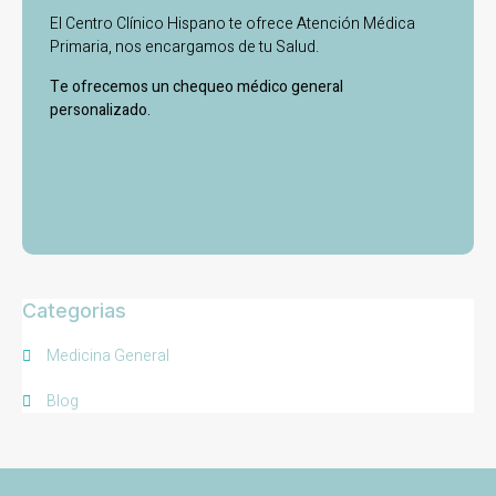
El Centro Clínico Hispano te ofrece Atención Médica
Primaria, nos encargamos de tu Salud.
Te ofrecemos un chequeo médico general
personalizado.
Categorias
Medicina General
Blog