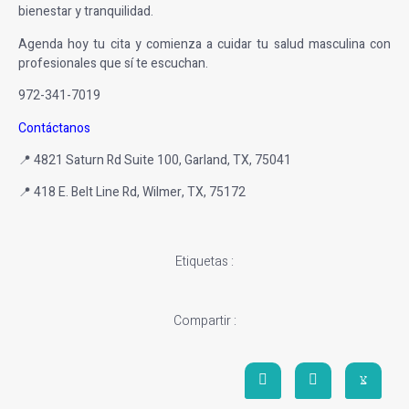
bienestar y tranquilidad.
Agenda hoy tu cita y comienza a cuidar tu salud masculina con
profesionales que sí te escuchan.
972-341-7019
Contáctanos
📍 4821 Saturn Rd Suite 100, Garland, TX, 75041
📍 418 E. Belt Line Rd, Wilmer, TX, 75172
Etiquetas :
Compartir :