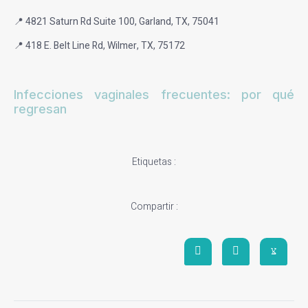
📍 4821 Saturn Rd Suite 100, Garland, TX, 75041
📍 418 E. Belt Line Rd, Wilmer, TX, 75172
Infecciones vaginales frecuentes: por qué
regresan
Etiquetas :
Compartir :