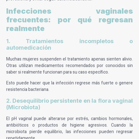
Infecciones vaginales
frecuentes: por qué regresan
realmente
1. Tratamientos incompletos o
automedicación
Muchas mujeres suspenden el tratamiento apenas sienten alivio.
Otras utilizan medicamentos recomendados por conocidos sin
saber si realmente funcionan para su caso específico.
Esto puede hacer que la infección regrese más fuerte o genere
resistencia bacteriana.
2. Desequilibrio persistente en la flora vaginal
(Microbiota)
El pH vaginal puede alterarse por estrés, cambios hormonales,
antibióticos o productos de higiene agresivos. Cuando la
microbiota pierde equilibrio, las infecciones pueden regresar
repetidamente.