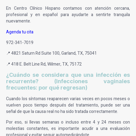
En Centro Clínico Hispano contamos con atención cercana,
profesional y en español para ayudarte a sentirte tranquila
nuevamente.
Agenda tu cita
972-341-7019
📍 4821 Saturn Rd Suite 100, Garland, TX, 75041
📍 418 E. Belt Line Rd, Wilmer, TX, 75172
¿Cuándo se considera que una infección es
recurrente? (Infecciones vaginales
frecuentes: por qué regresan)
Cuando los síntomas reaparecen varias veces en pocos meses o
vuelven poco tiempo después del tratamiento, puede ser una
señal de que la causa real no ha sido tratada correctamente.
Por eso, si llevas semanas o incluso entre 4 y 24 meses con
molestias constantes, es importante acudir a una evaluación
profesional y evitar seguir automedicándote.