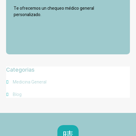
Te ofrecemos un chequeo médico general
personalizado.
Categorias
Medicina General
Blog