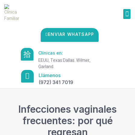
ENVIAR WHATSAPP
Clínicas en:
EEUU, Texas Dallas. Wilmer,
Garland.
Llámenos
(972) 341 7019
Infecciones vaginales
frecuentes: por qué
regresan