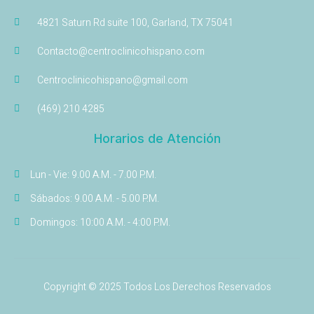
4821 Saturn Rd suite 100, Garland, TX 75041
Contacto@centroclinicohispano.com
Centroclinicohispano@gmail.com
(469) 210 4285
Horarios de Atención
Lun - Vie: 9.00 A.M. - 7.00 P.M.
Sábados: 9.00 A.M. - 5.00 P.M.
Domingos: 10:00 A.M. - 4:00 P.M.
Copyright © 2025 Todos Los Derechos Reservados