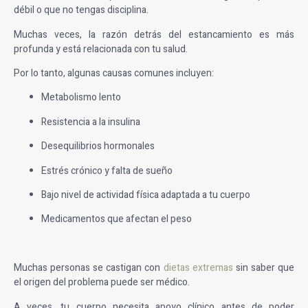
débil o que no tengas disciplina.
Muchas veces, la razón detrás del estancamiento es más
profunda y está relacionada con tu salud.
Por lo tanto, algunas causas comunes incluyen:
Metabolismo lento
Resistencia a la insulina
Desequilibrios hormonales
Estrés crónico y falta de sueño
Bajo nivel de actividad física adaptada a tu cuerpo
Medicamentos que afectan el peso
Muchas personas se castigan con
dietas extremas
sin saber que
el origen del problema puede ser médico.
A veces, tu cuerpo necesita apoyo clínico antes de poder