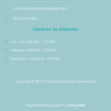
Centroclinicohispano@gmail.com
(469) 210 4285
Horarios de Atención
Lun - Vie: 9.00 A.M. - 7.00 P.M.
Sábados: 9.00 A.M. - 5.00 P.M.
Domingos: 10:00 A.M. - 4:00 P.M.
Copyright © 2025 Todos Los Derechos Reservados
Pagina Web Realizada Por
GeniusWeb