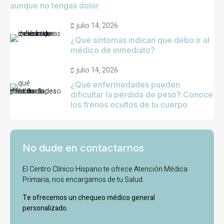
aunque no tengas dolor
julio 14, 2026
¿Qué síntomas indican que debo ir al
médico de inmediato?
julio 14, 2026
¿Qué enfermedades pueden
dificultar la pérdida de peso? Conoce
los frenos ocultos de tu cuerpo
No dude en contactarnos
El Centro Clínico Hispano te ofrece Atención Médica
Primaria, nos encargamos de tu Salud.
Te ofrecemos un chequeo médico general
personalizado.