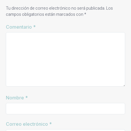
Tu dirección de correo electrónico no será publicada.
Los
campos obligatorios están marcados con
*
Comentario
*
Nombre
*
Correo electrónico
*