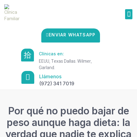
ENVIAR WHATSAPP
Clínicas en:
EEUU, Texas Dallas. Wilmer,
Garland.
Llámenos
(972) 341 7019
Por qué no puedo bajar de
peso aunque haga dieta: la
verdad que nadie te explica