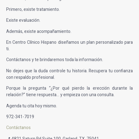
Primero, existe tratamiento.
Existe evaluación.
Además, existe acompañamiento.
En Centro Clínico Hispano diseñamos un plan personalizado para
ti.
Contáctanos y te brindaremos toda la información.
No dejes que la duda controle tu historia. Recupera tu confianza
con respaldo profesional.
Porque la pregunta “¿Por qué pierdo la erección durante la
relación?” tiene respuesta… y empieza con una consulta.
Agenda tu cita hoy mismo.
972-341-7019
Contáctanos
📍 4821 Saturn Rd Suite 100, Garland, TX, 75041