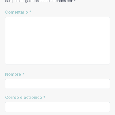
campos obligatorios están marcados con
*
Comentario
*
Nombre
*
Correo electrónico
*