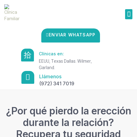
ENVIAR WHATSAPP
Clínicas en:
EEUU, Texas Dallas. Wilmer,
Garland.
Llámenos
(972) 341 7019
¿Por qué pierdo la erección
durante la relación?
Recupera tu seguridad