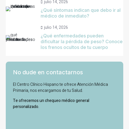
julio 14, 2026
¿Qué síntomas indican que debo ir al
médico de inmediato?
julio 14, 2026
¿Qué enfermedades pueden
dificultar la pérdida de peso? Conoce
los frenos ocultos de tu cuerpo
No dude en contactarnos
El Centro Clínico Hispano te ofrece Atención Médica
Primaria, nos encargamos de tu Salud.
Te ofrecemos un chequeo médico general
personalizado.