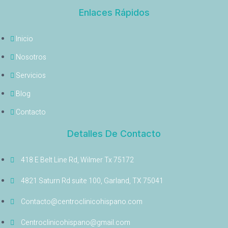
Enlaces Rápidos
Inicio
Nosotros
Servicios
Blog
Contacto
Detalles De Contacto
418 E Belt Line Rd, Wilmer Tx 75172
4821 Saturn Rd suite 100, Garland, TX 75041
Contacto@centroclinicohispano.com
Centroclinicohispano@gmail.com