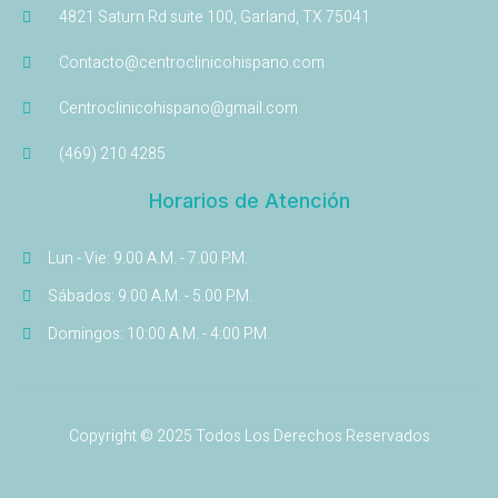
4821 Saturn Rd suite 100, Garland, TX 75041
Contacto@centroclinicohispano.com
Centroclinicohispano@gmail.com
(469) 210 4285
Horarios de Atención
Lun - Vie: 9.00 A.M. - 7.00 P.M.
Sábados: 9.00 A.M. - 5.00 P.M.
Domingos: 10:00 A.M. - 4:00 P.M.
Copyright © 2025 Todos Los Derechos Reservados