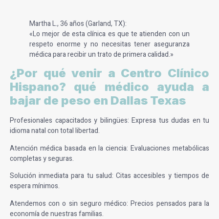
Martha L., 36 años (Garland, TX):
«Lo mejor de esta clínica es que te atienden con un
respeto enorme y no necesitas tener aseguranza
médica para recibir un trato de primera calidad.»
¿Por qué venir a Centro Clínico
Hispano? qué médico ayuda a
bajar de peso en Dallas Texas
Profesionales capacitados y bilingües:
Expresa tus dudas en tu
idioma natal con total libertad.
Atención médica basada en la ciencia:
Evaluaciones metabólicas
completas y seguras.
Solución inmediata para tu salud:
Citas accesibles y tiempos de
espera mínimos.
Atendemos con o sin seguro médico:
Precios pensados para la
economía de nuestras familias.