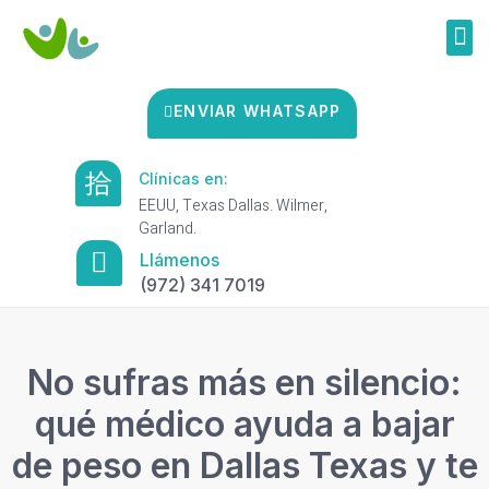
ENVIAR WHATSAPP
Clínicas en:
EEUU, Texas Dallas. Wilmer,
Garland.
Llámenos
(972) 341 7019
No sufras más en silencio:
qué médico ayuda a bajar
de peso en Dallas Texas y te