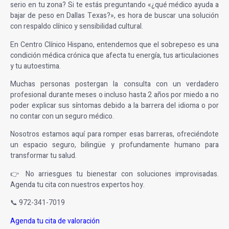
serio en tu zona? Si te estás preguntando
«¿
qué médico ayuda a
bajar de peso en Dallas Texas
?»
, es hora de buscar una solución
con respaldo clínico y sensibilidad cultural.
En
Centro Clínico Hispano
, entendemos que el sobrepeso es una
condición médica crónica que afecta tu energía, tus articulaciones
y tu autoestima.
Muchas personas postergan la consulta con un verdadero
profesional durante meses o incluso hasta 2 años por miedo a no
poder explicar sus síntomas debido a la barrera del idioma o por
no contar con un seguro médico.
Nosotros estamos aquí para romper esas barreras, ofreciéndote
un espacio seguro, bilingüe y profundamente humano para
transformar tu salud.
👉 No arriesgues tu bienestar con soluciones improvisadas.
Agenda tu cita con nuestros expertos hoy.
📞
972-341-7019
Agenda tu cita de valoración