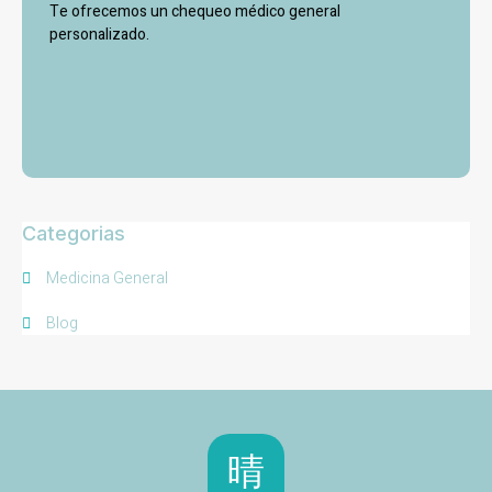
Te ofrecemos un chequeo médico general
personalizado.
Categorias
Medicina General
Blog