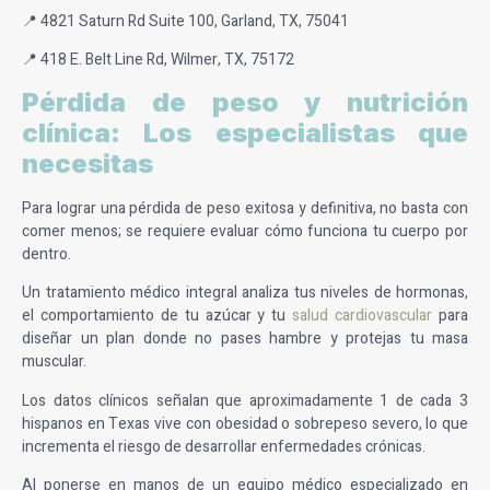
📍 4821 Saturn Rd Suite 100, Garland, TX, 75041
📍 418 E. Belt Line Rd, Wilmer, TX, 75172
Pérdida de peso y nutrición
clínica: Los especialistas que
necesitas
Para lograr una pérdida de peso exitosa y definitiva, no basta con
comer menos; se requiere evaluar cómo funciona tu cuerpo por
dentro.
Un tratamiento médico integral analiza tus niveles de hormonas,
el comportamiento de tu azúcar y tu
salud cardiovascular
para
diseñar un plan donde no pases hambre y protejas tu masa
muscular.
Los datos clínicos señalan que aproximadamente
1 de cada 3
hispanos en Texas
vive con obesidad o sobrepeso severo, lo que
incrementa el riesgo de desarrollar enfermedades crónicas.
Al ponerse en manos de un equipo médico especializado en