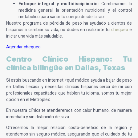
Enfoque integral y multidisciplinario:
Combinamos la
medicina general, la orientación nutricional y el control
metabólico para sanar tu cuerpo desde la raíz.
Nuestro programa de pérdida de peso ha ayudado a cientos de
hispanos a cambiar su vida, no dudes en realizarte tu
chequeo
e
iniciar una vida más saludable.
Agendar chequeo
Centro Clínico Hispano: Tu
clínica bilingüe en Dallas, Texas
Si estás buscando en internet
«qué médico ayuda a bajar de peso
en Dallas Texas»
y necesitas clínicas hispanas cerca de mi con
profesionales capacitados que hablen tu idioma, somos tu mejor
opción en el Metroplex.
En nuestra clínica te atenderemos con calor humano, de manera
inmediata y sin distinción de raza.
Ofrecemos la mejor relación costo-beneficio de la región y
atendemos sin seguro médico
, asegurando que el cuidado de tu