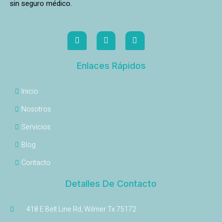
sin seguro médico.
Enlaces Rápidos
Inicio
Nosotros
Servicios
Blog
Contacto
Detalles De Contacto
418 E Belt Line Rd, Wilmer Tx 75172