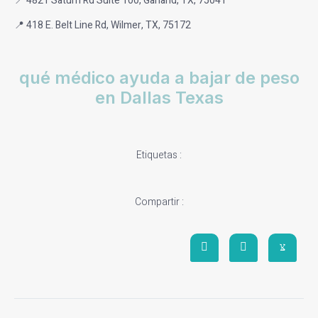
📍 4821 Saturn Rd Suite 100, Garland, TX, 75041
📍 418 E. Belt Line Rd, Wilmer, TX, 75172
qué médico ayuda a bajar de peso
en Dallas Texas
Etiquetas :
Compartir :