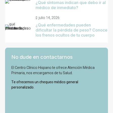
¿Qué síntomas indican que debo ir al
médico de inmediato?
julio 14, 2026
¿Qué enfermedades pueden
dificultar la pérdida de peso? Conoce
los frenos ocultos de tu cuerpo
No dude en contactarnos
El Centro Clínico Hispano te ofrece Atención Médica
Primaria, nos encargamos de tu Salud.
Te ofrecemos un chequeo médico general
personalizado.