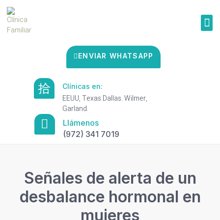
ENVIAR WHATSAPP
Clínicas en:
EEUU, Texas Dallas. Wilmer,
Garland.
Llámenos
(972) 341 7019
Señales de alerta de un
desbalance hormonal en
mujeres