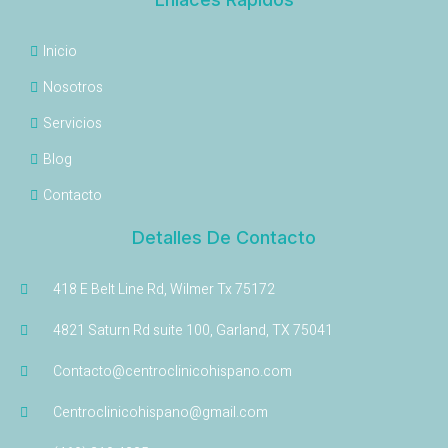
Inicio
Nosotros
Servicios
Blog
Contacto
Detalles De Contacto
418 E Belt Line Rd, Wilmer Tx 75172
4821 Saturn Rd suite 100, Garland, TX 75041
Contacto@centroclinicohispano.com
Centroclinicohispano@gmail.com