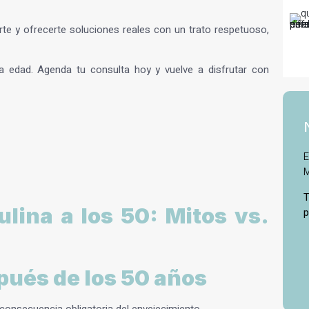
e y ofrecerte soluciones reales con un trato respetuoso,
a edad. Agenda tu consulta hoy y vuelve a disfrutar con
E
M
T
lina a los 50: Mitos vs.
p
pués de los 50 años