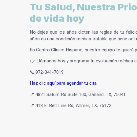
Tu Salud, Nuestra Prio
de vida hoy
No dejes que los años dicten las reglas de tu felici
años
es una condición médica tratable que tiene sol
En
Centro Clínico Hispano
, nuestro equipo te guiará 
👉 Llámanos hoy y programa tu evaluación médica con
📞
972-341-7019
Haz clic aquí para agendar tu cita
📍 4821 Saturn Rd Suite 100, Garland, TX, 75041
📍 418 E. Belt Line Rd, Wilmer, TX, 75172