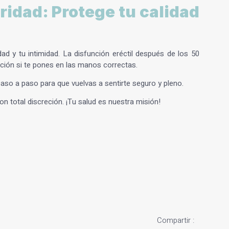
ridad: Protege tu calidad
dad y tu intimidad. La
disfunción eréctil después de los 50
ución si te pones en las manos correctas.
paso a paso para que vuelvas a sentirte seguro y pleno.
 total discreción. ¡Tu salud es nuestra misión!
Compartir :