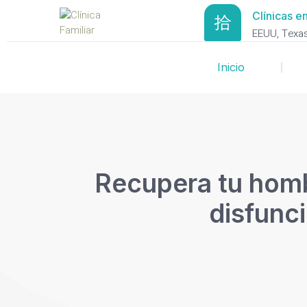
Clínicas en
EEUU, Texas 
Inicio
Recupera tu hombr
disfunc