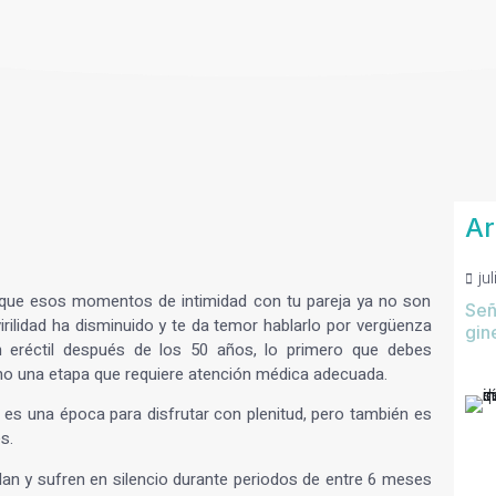
Ar
ju
que esos momentos de intimidad con tu pareja ya no son
Señ
ilidad ha disminuido y te da temor hablarlo por vergüenza
gin
n eréctil después de los 50 años
, lo primero que debes
sino una etapa que requiere atención médica adecuada.
es una época para disfrutar con plenitud, pero también es
es.
an y sufren en silencio durante periodos de entre 6 meses