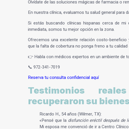
Olvídate de las soluciones mágicas de farmacia o r
En nuestra clínica, evaluamos tu salud general para d
Si estás buscando clínicas hispanas cerca de mi 
inmediata, somos tu mejor opción en la zona.
Ofrecemos una excelente relación costo-beneficio 
que la falta de cobertura no ponga freno a tu calidad 
👉 Habla con médicos expertos en un ambiente de tot
📞
972-341-7019
Reserva tu consulta confidencial aquí
Testimonios real
recuperaron su bienes
Ricardo H., 54 años (Wilmer, TX):
«Pensé que la
disfunción eréctil después de 
Mi esposa me convenció de ir a Centro Clínico 