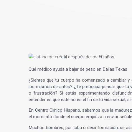
Qué médico ayuda a bajar de peso en Dallas Texas
¿Sientes que tu cuerpo ha comenzado a cambiar y 
los mismos de antes? ¿Te preocupa pensar que tu vir
o frustración? Si estás experimentando
disfunció
entender es que este no es el fin de tu vida sexual, 
En
Centro Clínico Hispano
, sabemos que la madurez 
el momento donde el cuerpo empieza a enviar señal
Muchos hombres, por tabú o desinformación, se aísl