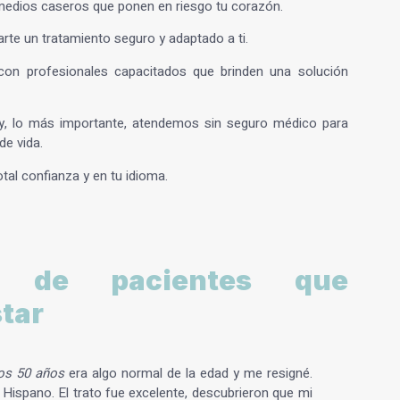
emedios caseros que ponen en riesgo tu corazón.
arte un tratamiento seguro y adaptado a ti.
con profesionales capacitados que brinden una solución
y, lo más importante,
atendemos sin seguro médico
para
de vida.
al confianza y en tu idioma.
es de pacientes que
tar
los 50 años
era algo normal de la edad y me resigné.
Hispano. El trato fue excelente, descubrieron que mi