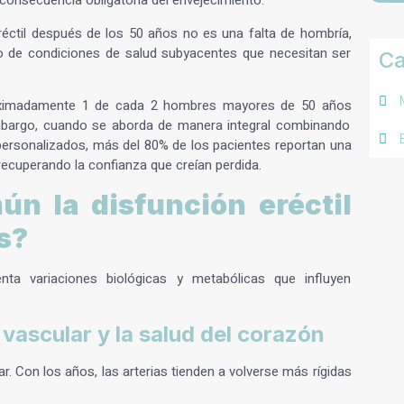
a consecuencia obligatoria del envejecimiento.
réctil después de los 50 años
no es una falta de hombría,
jo de condiciones de salud subyacentes que necesitan ser
Ca
roximadamente
1 de cada 2 hombres mayores de 50 años
 embargo, cuando se aborda de manera integral combinando
 personalizados, más del 80% de los pacientes reportan una
recuperando la confianza que creían perdida.
n la disfunción eréctil
s?
ta variaciones biológicas y metabólicas que influyen
vascular y la salud del corazón
. Con los años, las arterias tienden a volverse más rígidas