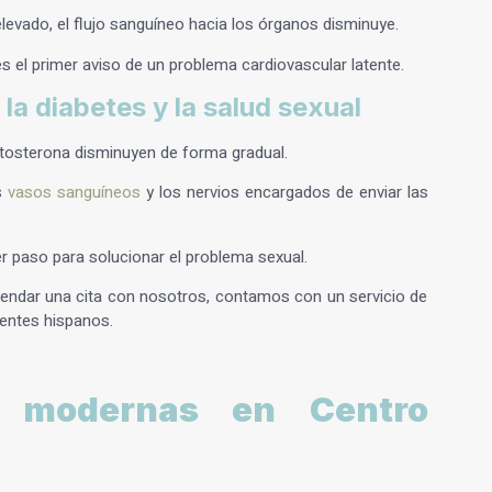
elevado, el flujo sanguíneo hacia los órganos disminuye.
es el primer aviso de un problema cardiovascular latente.
 la diabetes y la salud sexual
testosterona disminuyen de forma gradual.
os
vasos sanguíneos
y los nervios encargados de enviar las
er paso para solucionar el problema sexual.
gendar una cita con nosotros, contamos con un servicio de
entes hispanos.
s modernas en Centro