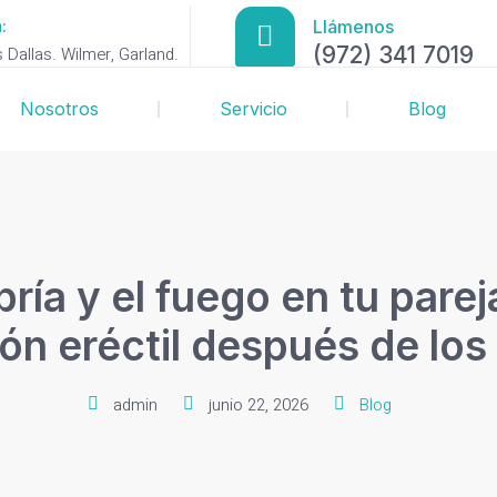
:
Llámenos
(972) 341 7019
Dallas. Wilmer, Garland.
Nosotros
Servicio
Blog
ía y el fuego en tu pare
ión eréctil después de los
admin
junio 22, 2026
Blog