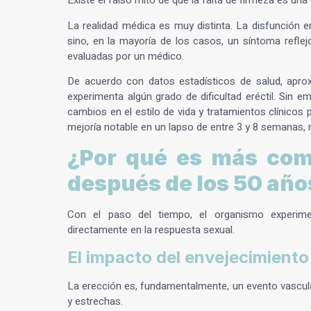
Existe el falso mito de que la falta de firmeza es un
La realidad médica es muy distinta. La
disfunción e
sino, en la mayoría de los casos, un síntoma refle
evaluadas por un médico.
De acuerdo con datos estadísticos de salud, ap
experimenta algún grado de dificultad eréctil. Sin
cambios en el estilo de vida y tratamientos clínicos
mejoría notable en un lapso de entre 3 y 8 semanas, 
¿Por qué es más comú
después de los 50 año
Con el paso del tiempo, el organismo experimen
directamente en la respuesta sexual.
El impacto del envejecimiento 
La erección es, fundamentalmente, un evento vascular
y estrechas.