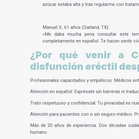
azúcar estaba alta y tras regularme con tratam
Manuel V., 61 años (Garland, TX):
«Me daba mucha pena consultar este tem
completamente en español. Te hacen sentir c
¿Por qué venir a C
disfunción eréctil des
Profesionales capacitados y empáticos:
Médicos enfo
Atención en español:
Exprésate sin barreras ni traduc
Trato respetuoso y confidencial:
Tu privacidad es nue
Atención para pacientes con o sin seguro médico:
Pr
Más de 20 años de experiencia:
Dos décadas cuidan
humano.