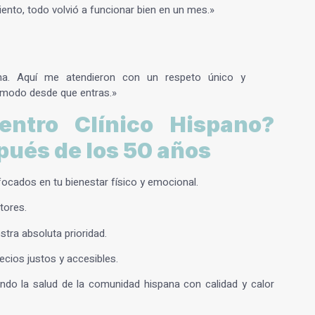
iento, todo volvió a funcionar bien en un mes.»
a. Aquí me atendieron con un respeto único y
ómodo desde que entras.»
entro Clínico Hispano?
pués de los 50 años
cados en tu bienestar físico y emocional.
tores.
stra absoluta prioridad.
ecios justos y accesibles.
do la salud de la comunidad hispana con calidad y calor