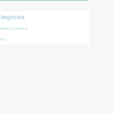
tegorias
Medicina General
Blog