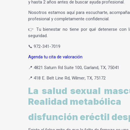
y hasta 2 años antes de buscar ayuda profesional.
Nosotros estamos aquí para escucharte, acompañart
profesional y completamente confidencial.
👉 Tu bienestar no tiene por qué detenerse con l
seguridad.
📞
972-341-7019
Agenda tu cita de valoración
📍 4821 Saturn Rd Suite 100, Garland, TX, 75041
📍 418 E. Belt Line Rd, Wilmer, TX, 75172
La salud sexual mascu
Realidad metabólica
disfunción eréctil des